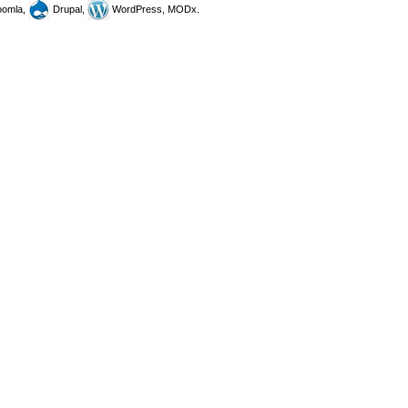
omla,
Drupal,
WordPress, MODx.